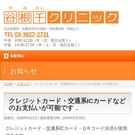
文京区根津・台東区谷中の内科・消化器内科・外科なら
TEL
03-3827-2731
午前 9:00-12:00（木・日・祝日を除く）
午後 14:30-17:30（木・土・日・祝日を除く）
MENU
お知らせ
HOME
»
お知らせ
»
クレジットカード・交通系ICカードなどのお支払いが可能です．
クレジットカード・交通系ICカードなど
のお支払いが可能です．
投稿日 : 2025年4月1日
最終更新日時 : 2025年5月19日
クレジットカード・交通系ICカード・ＱＲコード決済が使用